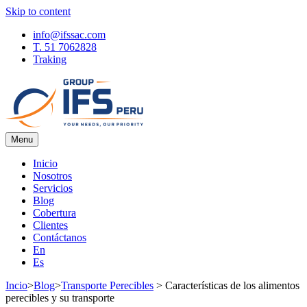
Skip to content
info@ifssac.com
T. 51 7062828
Traking
Menu
IFS Blog
Inicio
Nosotros
Servicios
Blog
Cobertura
Clientes
Contáctanos
En
Es
Incio
>
Blog
>
Transporte Perecibles
>
Características de los alimentos
perecibles y su transporte