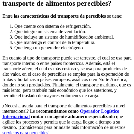
transporte de alimentos perecibles?
Entre
las características del transporte de perecibles
se tiene:
Que cuente con sistema de refrigeración.
Que integre un sistema de ventilación.
Que incluya un sistema de humidificación ambiental.
Que mantenga el control de la temperatura.
Que tenga un generador electrógeno.
En cuanto al tipo de transporte puede ser terrestre, el cual se usa para
transporte interno o entre países fronterizos. Además, está el
transporte aéreo, el cual es más costoso y se usa para productos de
alto valor, en el caso de perecibles se emplea para la exportación de
frutas y hortalizas a países europeos, asiáticos o en Norte América,
donde no son producidos. Finalmente, el transporte marítimo, que es
más lento, pero también más económico que los anteriores, y
permite el traslado de mayores volúmenes de carga.
¿Necesita ayuda para el transporte de alimentos perecibles a nivel
internacional? Le
recomendamos como
Operador Logístico
Internacional
contar con agente aduanero especializado
que
agilice los procesos y permita que la carga llegue a tiempo a su
destino. ¡Contáctenos para brindarle más información de nuestros
servicios para perecibles
!