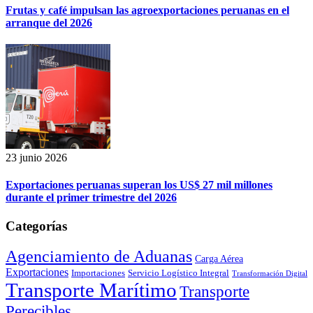
Frutas y café impulsan las agroexportaciones peruanas en el
arranque del 2026
23 junio 2026
Exportaciones peruanas superan los US$ 27 mil millones
durante el primer trimestre del 2026
Categorías
Agenciamiento de Aduanas
Carga Aérea
Exportaciones
Importaciones
Servicio Logístico Integral
Transformación Digital
Transporte Marítimo
Transporte
Perecibles