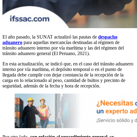
El año pasado, la SUNAT actualizó las pautas de
despacho
aduanero
para aquellas mercancías destinadas al régimen de
tránsito aduanero interno por vía marítima y las del régimen del
tránsito aduanero general (El Peruano, 2021).
En esta actualización, se indicó que, en el caso del tránsito aduanero
interno por vía marítima, el depósito temporal o en el punto de
llegada debe cumplir con dejar constancia de la recepción de la
carga en lo relacionado al peso, cantidad de bultos y precinto de
seguridad, además de la fecha y hora de recepción.
Por otro lado,
con relación al procedimiento general, se