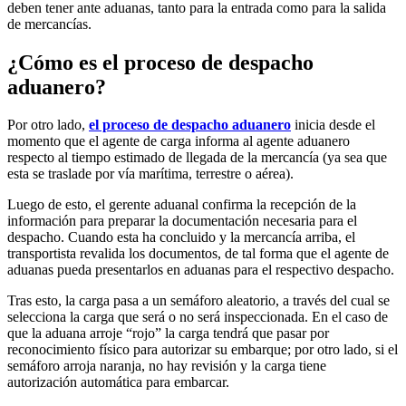
deben tener ante aduanas, tanto para la entrada como para la salida
de mercancías.
¿Cómo es el proceso de despacho
aduanero?
Por otro lado,
el proceso de despacho aduanero
inicia desde el
momento que el agente de carga informa al agente aduanero
respecto al tiempo estimado de llegada de la mercancía (ya sea que
esta se traslade por vía marítima, terrestre o aérea).
Luego de esto, el gerente aduanal confirma la recepción de la
información para preparar la documentación necesaria para el
despacho. Cuando esta ha concluido y la mercancía arriba, el
transportista revalida los documentos, de tal forma que el agente de
aduanas pueda presentarlos en aduanas para el respectivo despacho.
Tras esto, la carga pasa a un semáforo aleatorio, a través del cual se
selecciona la carga que será o no será inspeccionada. En el caso de
que la aduana arroje “rojo” la carga tendrá que pasar por
reconocimiento físico para autorizar su embarque; por otro lado, si el
semáforo arroja naranja, no hay revisión y la carga tiene
autorización automática para embarcar.