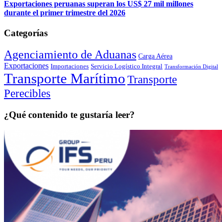
Exportaciones peruanas superan los US$ 27 mil millones
durante el primer trimestre del 2026
Categorías
Agenciamiento de Aduanas
Carga Aérea
Exportaciones
Importaciones
Servicio Logístico Integral
Transformación Digital
Transporte Marítimo
Transporte
Perecibles
¿Qué contenido te gustaría leer?