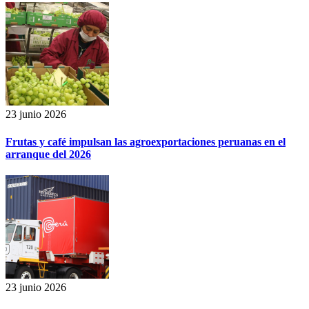
23 junio 2026
Frutas y café impulsan las agroexportaciones peruanas en el
arranque del 2026
23 junio 2026