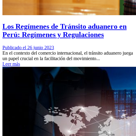
Los Regímenes de Tránsito aduanero en
Perú: Regímenes y Regulaciones
Publicado el 26 junio 2023
En el contexto del comercio internacional, el tránsito aduanero juega
un papel crucial en la facilitación del movimiento...
Leer más