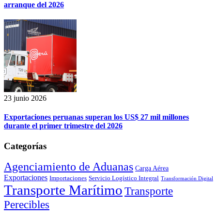
arranque del 2026
23 junio 2026
Exportaciones peruanas superan los US$ 27 mil millones
durante el primer trimestre del 2026
Categorías
Agenciamiento de Aduanas
Carga Aérea
Exportaciones
Importaciones
Servicio Logístico Integral
Transformación Digital
Transporte Marítimo
Transporte
Perecibles