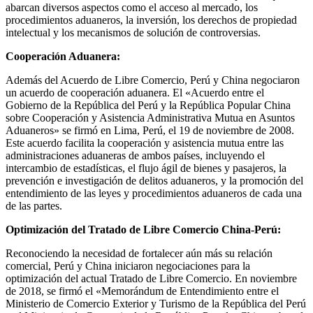
abarcan diversos aspectos como el acceso al mercado, los
procedimientos aduaneros, la inversión, los derechos de propiedad
intelectual y los mecanismos de solución de controversias.
Cooperación Aduanera:
Además del Acuerdo de Libre Comercio, Perú y China negociaron
un acuerdo de cooperación aduanera. El «Acuerdo entre el
Gobierno de la República del Perú y la República Popular China
sobre Cooperación y Asistencia Administrativa Mutua en Asuntos
Aduaneros» se firmó en Lima, Perú, el 19 de noviembre de 2008.
Este acuerdo facilita la cooperación y asistencia mutua entre las
administraciones aduaneras de ambos países, incluyendo el
intercambio de estadísticas, el flujo ágil de bienes y pasajeros, la
prevención e investigación de delitos aduaneros, y la promoción del
entendimiento de las leyes y procedimientos aduaneros de cada una
de las partes.
Optimización del Tratado de Libre Comercio China-Perú:
Reconociendo la necesidad de fortalecer aún más su relación
comercial, Perú y China iniciaron negociaciones para la
optimización del actual Tratado de Libre Comercio. En noviembre
de 2018, se firmó el «Memorándum de Entendimiento entre el
Ministerio de Comercio Exterior y Turismo de la República del Perú