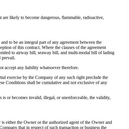
 are likely to become dangerous, flammable, radioactive,
 and to be an integral part of any agreement between the
tion of this contract. Where the clauses of the agreement
ted to airway bill, seaway bill, and multi-modal bill of lading
 prevail.
t accept any liability whatsoever therefore.
artial exercise by the Company of any such right preclude the
hese Conditions shall be cumulative and not exclusive of any
 is or becomes invalid, illegal, or unenforceable, the validity,
is either the Owner or the authorized agent of the Owner and
 Company that in respect of such transaction or business the