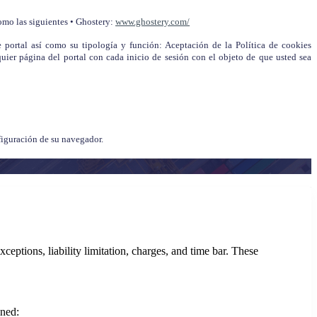
omo las siguientes • Ghostery:
www.ghostery.com/
e portal así como su tipología y función: Aceptación de la Política de cookies
uier página del portal con cada inicio de sesión con el objeto de que usted sea
figuración de su navegador.
ceptions, liability limitation, charges, and time bar. These
ined: