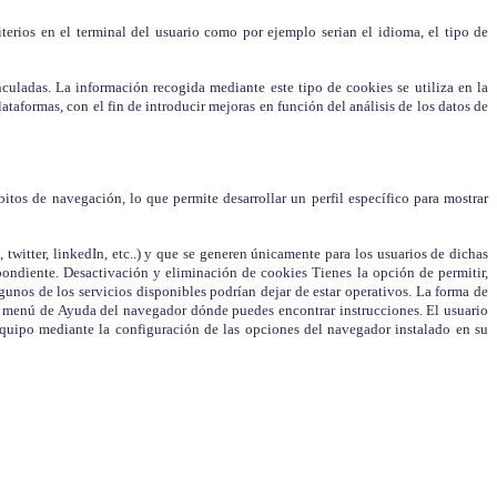
iterios en el terminal del usuario como por ejemplo serian el idioma, el tipo de
nculadas. La información recogida mediante este tipo de cookies se utiliza en la
ataformas, con el fin de introducir mejoras en función del análisis de los datos de
os de navegación, lo que permite desarrollar un perfil específico para mostrar
 twitter, linkedIn, etc..) y que se generen únicamente para los usuarios de dichas
spondiente. Desactivación y eliminación de cookies Tienes la opción de permitir,
gunos de los servicios disponibles podrían dejar de estar operativos. La forma de
l menú de Ayuda del navegador dónde puedes encontrar instrucciones. El usuario
equipo mediante la configuración de las opciones del navegador instalado en su