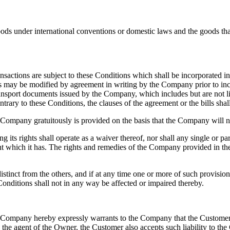
s under international conventions or domestic laws and the goods that
ctions are subject to these Conditions which shall be incorporated in
ay be modified by agreement in writing by the Company prior to incep
sport documents issued by the Company, which includes but are not limi
rary to these Conditions, the clauses of the agreement or the bills shall
 Company gratuitously is provided on the basis that the Company will no
 its rights shall operate as a waiver thereof, nor shall any single or p
right which it has. The rights and remedies of the Company provided in t
stinct from the others, and if at any time one or more of such provisions
 Conditions shall not in any way be affected or impaired thereby.
e Company hereby expressly warrants to the Company that the Customer 
 the agent of the Owner, the Customer also accepts such liability to the