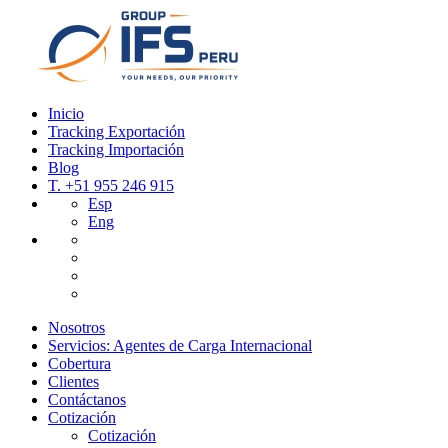
Inicio
Tracking Exportación
Tracking Importación
Blog
T.
+51 955 246 915
Esp
Eng
Nosotros
Servicios: Agentes de Carga Internacional
Cobertura
Clientes
Contáctanos
Cotización
Cotización