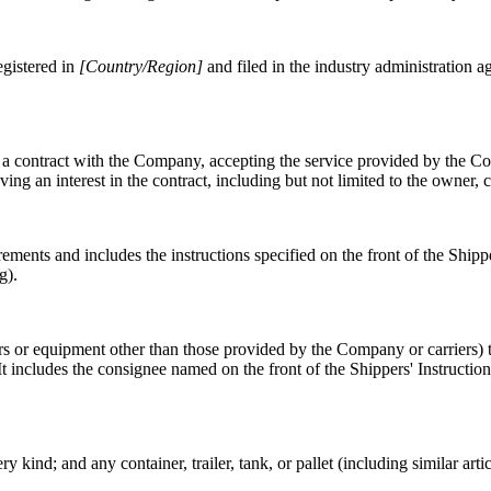
egistered in
[Country/Region]
and filed in the industry administration age
 a contract with the Company, accepting the service provided by the C
ving an interest in the contract, including but not limited to the owner, 
ements and includes the instructions specified on the front of the Shipp
g).
 or equipment other than those provided by the Company or carriers) t
 includes the consignee named on the front of the Shippers' Instruction
kind; and any container, trailer, tank, or pallet (including similar arti