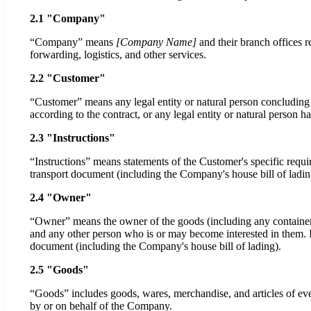
2.1 "Company"
“Company” means
[Company Name]
and their branch offices r
forwarding, logistics, and other services.
2.2 "Customer"
“Customer” means any legal entity or natural person concluding
according to the contract, or any legal entity or natural person ha
2.3 "Instructions"
“Instructions” means statements of the Customer's specific requir
transport document (including the Company's house bill of ladin
2.4 "Owner"
“Owner” means the owner of the goods (including any containers
and any other person who is or may become interested in them. It
document (including the Company's house bill of lading).
2.5 "Goods"
“Goods” includes goods, wares, merchandise, and articles of every 
by or on behalf of the Company.