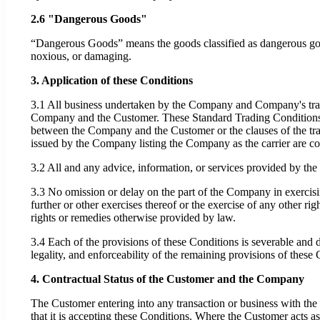
2.6 "Dangerous Goods"
“Dangerous Goods” means the goods classified as dangerous good
noxious, or damaging.
3. Application of these Conditions
3.1 All business undertaken by the Company and Company's transa
Company and the Customer. These Standard Trading Conditions m
between the Company and the Customer or the clauses of the tran
issued by the Company listing the Company as the carrier are cont
3.2 All and any advice, information, or services provided by the
3.3 No omission or delay on the part of the Company in exercising
further or other exercises thereof or the exercise of any other 
rights or remedies otherwise provided by law.
3.4 Each of the provisions of these Conditions is severable and di
legality, and enforceability of the remaining provisions of these
4. Contractual Status of the Customer and the Company
The Customer entering into any transaction or business with th
that it is accepting these Conditions. Where the Customer acts as