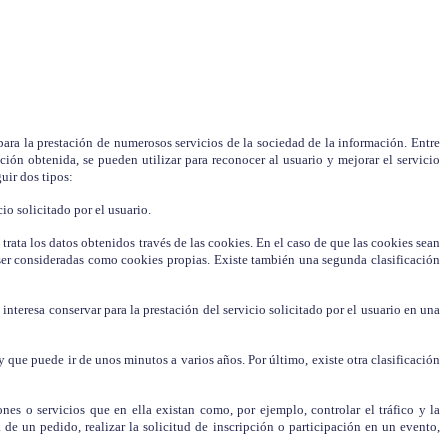
ara la prestación de numerosos servicios de la sociedad de la información. Entre
ón obtenida, se pueden utilizar para reconocer al usuario y mejorar el servicio
uir dos tipos:
io solicitado por el usuario.
trata los datos obtenidos través de las cookies. En el caso de que las cookies sean
 ser consideradas como cookies propias. Existe también una segunda clasificación
teresa conservar para la prestación del servicio solicitado por el usuario en una
 que puede ir de unos minutos a varios años. Por último, existe otra clasificación
nes o servicios que en ella existan como, por ejemplo, controlar el tráfico y la
 de un pedido, realizar la solicitud de inscripción o participación en un evento,