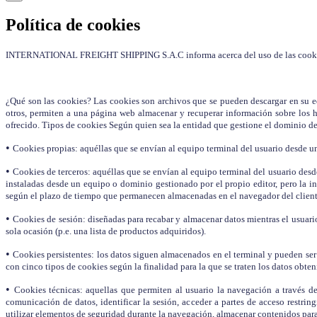
Política de cookies
INTERNATIONAL FREIGHT SHIPPING S.A.C informa acerca del uso de las cooki
¿Qué son las cookies? Las cookies son archivos que se pueden descargar en su eq
otros, permiten a una página web almacenar y recuperar información sobre los h
ofrecido. Tipos de cookies Según quien sea la entidad que gestione el dominio des
•
Cookies propias: aquéllas que se envían al equipo terminal del usuario desde un 
•
Cookies de terceros: aquéllas que se envían al equipo terminal del usuario desde
instaladas desde un equipo o dominio gestionado por el propio editor, pero la i
según el plazo de tiempo que permanecen almacenadas en el navegador del cliente
•
Cookies de sesión: diseñadas para recabar y almacenar datos mientras el usuari
sola ocasión (p.e. una lista de productos adquiridos).
•
Cookies persistentes: los datos siguen almacenados en el terminal y pueden ser 
con cinco tipos de cookies según la finalidad para la que se traten los datos obten
•
Cookies técnicas: aquellas que permiten al usuario la navegación a través de 
comunicación de datos, identificar la sesión, acceder a partes de acceso restrin
utilizar elementos de seguridad durante la navegación, almacenar contenidos para 