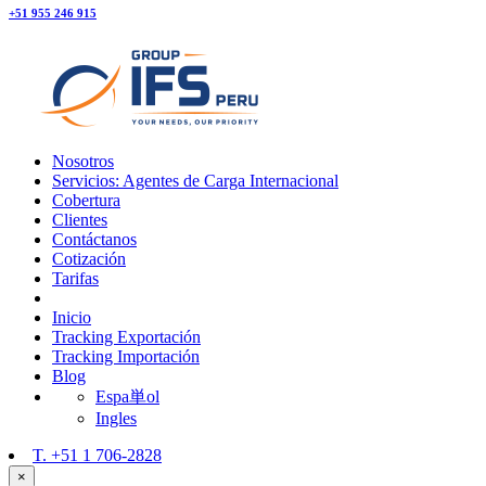
+51 955 246 915
Nosotros
Servicios: Agentes de Carga Internacional
Cobertura
Clientes
Contáctanos
Cotización
Tarifas
Inicio
Tracking Exportación
Tracking Importación
Blog
Espa単ol
Ingles
T.
+51 1 706-2828
×