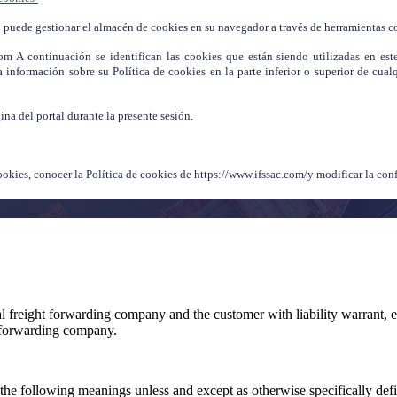
puede gestionar el almacén de cookies en su navegador a través de herramientas c
m A continuación se identifican las cookies que están siendo utilizadas en est
información sobre su Política de cookies en la parte inferior o superior de cualq
:
ina del portal durante la presente sesión.
okies, conocer la Política de cookies de https://www.ifssac.com/y modificar la con
al freight forwarding company and the customer with liability warrant, ex
ht forwarding company.
he following meanings unless and except as otherwise specifically def