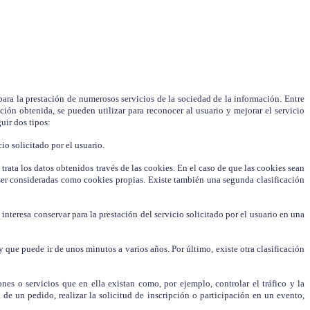
ara la prestación de numerosos servicios de la sociedad de la información. Entre
ón obtenida, se pueden utilizar para reconocer al usuario y mejorar el servicio
uir dos tipos:
io solicitado por el usuario.
trata los datos obtenidos través de las cookies. En el caso de que las cookies sean
 ser consideradas como cookies propias. Existe también una segunda clasificación
teresa conservar para la prestación del servicio solicitado por el usuario en una
 que puede ir de unos minutos a varios años. Por último, existe otra clasificación
nes o servicios que en ella existan como, por ejemplo, controlar el tráfico y la
 de un pedido, realizar la solicitud de inscripción o participación en un evento,