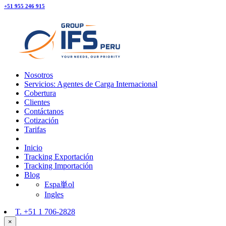
+51 955 246 915
Nosotros
Servicios: Agentes de Carga Internacional
Cobertura
Clientes
Contáctanos
Cotización
Tarifas
Inicio
Tracking Exportación
Tracking Importación
Blog
Espa単ol
Ingles
T.
+51 1 706-2828
×