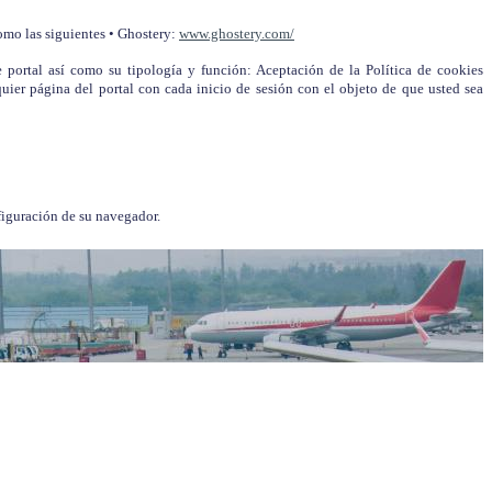
omo las siguientes • Ghostery:
www.ghostery.com/
e portal así como su tipología y función: Aceptación de la Política de cookies
uier página del portal con cada inicio de sesión con el objeto de que usted sea
figuración de su navegador.