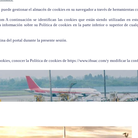
puede gestionar el almacén de cookies en su navegador a través de herramientas c
m A continuación se identifican las cookies que están siendo utilizadas en est
información sobre su Política de cookies en la parte inferior o superior de cualq
:
ina del portal durante la presente sesión.
okies, conocer la Política de cookies de https://www.ifssac.com/y modificar la con