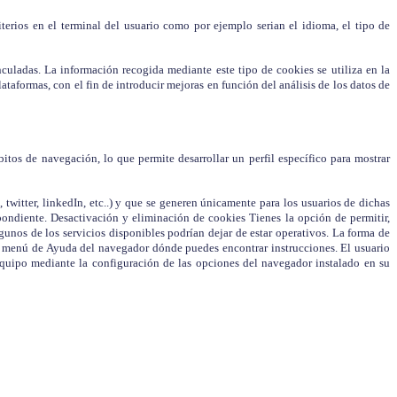
iterios en el terminal del usuario como por ejemplo serian el idioma, el tipo de
nculadas. La información recogida mediante este tipo de cookies se utiliza en la
ataformas, con el fin de introducir mejoras en función del análisis de los datos de
os de navegación, lo que permite desarrollar un perfil específico para mostrar
 twitter, linkedIn, etc..) y que se generen únicamente para los usuarios de dichas
spondiente. Desactivación y eliminación de cookies Tienes la opción de permitir,
gunos de los servicios disponibles podrían dejar de estar operativos. La forma de
l menú de Ayuda del navegador dónde puedes encontrar instrucciones. El usuario
equipo mediante la configuración de las opciones del navegador instalado en su