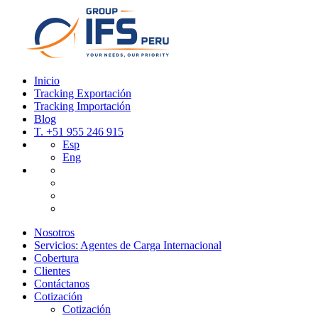
Inicio
Tracking Exportación
Tracking Importación
Blog
T.
+51 955 246 915
Esp
Eng
Nosotros
Servicios: Agentes de Carga Internacional
Cobertura
Clientes
Contáctanos
Cotización
Cotización