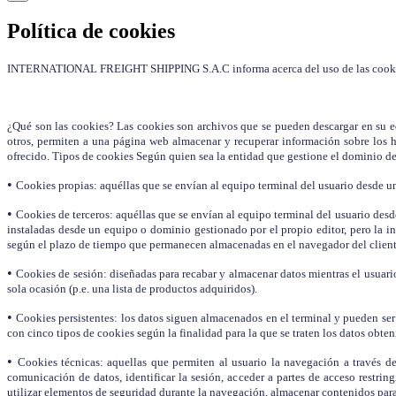
Política de cookies
INTERNATIONAL FREIGHT SHIPPING S.A.C informa acerca del uso de las cooki
¿Qué son las cookies? Las cookies son archivos que se pueden descargar en su eq
otros, permiten a una página web almacenar y recuperar información sobre los h
ofrecido. Tipos de cookies Según quien sea la entidad que gestione el dominio des
•
Cookies propias: aquéllas que se envían al equipo terminal del usuario desde un 
•
Cookies de terceros: aquéllas que se envían al equipo terminal del usuario desde
instaladas desde un equipo o dominio gestionado por el propio editor, pero la i
según el plazo de tiempo que permanecen almacenadas en el navegador del cliente
•
Cookies de sesión: diseñadas para recabar y almacenar datos mientras el usuari
sola ocasión (p.e. una lista de productos adquiridos).
•
Cookies persistentes: los datos siguen almacenados en el terminal y pueden ser 
con cinco tipos de cookies según la finalidad para la que se traten los datos obten
•
Cookies técnicas: aquellas que permiten al usuario la navegación a través de 
comunicación de datos, identificar la sesión, acceder a partes de acceso restrin
utilizar elementos de seguridad durante la navegación, almacenar contenidos para 