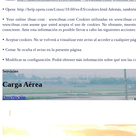
•
Opera: http://help.opera.com/Linux/10.60/es-ES/cookies.html Además, también 
•
Your online ifssac.com : www.ifssac.com Cookies utilizadas en www.ifssac.co
www.ifssac.com asume que usted acepta el uso de cookies. No obstante, muestra 
consciente. Ante esta información es posible llevar a cabo las siguientes acciones
•
Aceptar cookies. No se volverá a visualizar este aviso al acceder a cualquier pág
•
Cerrar. Se oculta el aviso en la presente página.
•
Modificar su configuración. Podrá obtener más información sobre qué son las co
Servicios
Carga Aérea
Descripción