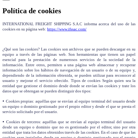
Política de cookies
INTERNATIONAL FREIGHT SHIPPING S.A.C informa acerca del uso de las
cookies en su página web:
https://www.ifssac.com/
¿Qué son las cookies? Las cookies son archivos que se pueden descargar en su
equipo a través de las páginas web. Son herramientas que tienen un papel
esencial para la prestación de numerosos servicios de la sociedad de la
información. Entre otros, permiten a una página web almacenar y recuperar
información sobre los hábitos de navegación de un usuario o de su equipo y,
dependiendo de la información obtenida, se pueden utilizar para reconocer al
usuario y mejorar el servicio ofrecido. Tipos de cookies Según quien sea la
entidad que gestione el dominio desde donde se envían las cookies y trate los
datos que se obtengan se pueden distinguir dos tipos:
•
Cookies propias: aquéllas que se envían al equipo terminal del usuario desde
un equipo o dominio gestionado por el propio editor y desde el que se presta el
servicio solicitado por el usuario.
•
Cookies de terceros: aquéllas que se envían al equipo terminal del usuario
desde un equipo o dominio que no es gestionado por el editor, sino por otra
entidad que trata los datos obtenidos través de las cookies. En el caso de que las
cookies sean instaladas desde un equipo o dominio gestionado por el propio