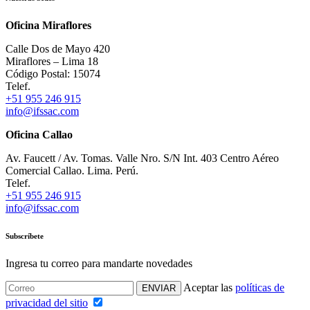
Oficina Miraflores
Calle Dos de Mayo 420
Miraflores – Lima 18
Código Postal: 15074
Telef.
+51 955 246 915
info@ifssac.com
Oficina Callao
Av. Faucett / Av. Tomas. Valle Nro. S/N Int. 403 Centro Aéreo
Comercial Callao. Lima. Perú.
Telef.
+51 955 246 915
info@ifssac.com
Subscríbete
Ingresa tu correo para mandarte novedades
Aceptar las
políticas de
privacidad del sitio