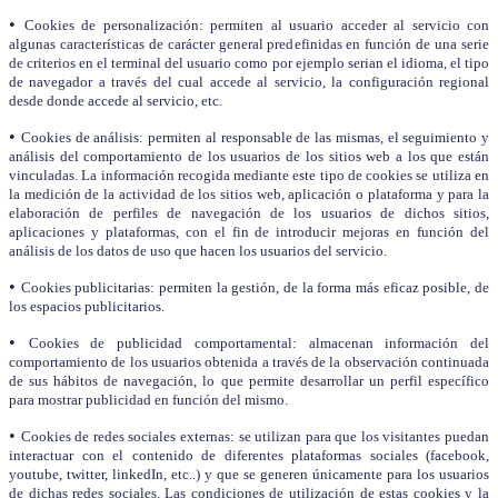
•
Cookies de personalización: permiten al usuario acceder al servicio con
algunas características de carácter general predefinidas en función de una serie
de criterios en el terminal del usuario como por ejemplo serian el idioma, el tipo
de navegador a través del cual accede al servicio, la configuración regional
desde donde accede al servicio, etc.
•
Cookies de análisis: permiten al responsable de las mismas, el seguimiento y
análisis del comportamiento de los usuarios de los sitios web a los que están
vinculadas. La información recogida mediante este tipo de cookies se utiliza en
la medición de la actividad de los sitios web, aplicación o plataforma y para la
elaboración de perfiles de navegación de los usuarios de dichos sitios,
aplicaciones y plataformas, con el fin de introducir mejoras en función del
análisis de los datos de uso que hacen los usuarios del servicio.
•
Cookies publicitarias: permiten la gestión, de la forma más eficaz posible, de
los espacios publicitarios.
•
Cookies de publicidad comportamental: almacenan información del
comportamiento de los usuarios obtenida a través de la observación continuada
de sus hábitos de navegación, lo que permite desarrollar un perfil específico
para mostrar publicidad en función del mismo.
•
Cookies de redes sociales externas: se utilizan para que los visitantes puedan
interactuar con el contenido de diferentes plataformas sociales (facebook,
youtube, twitter, linkedIn, etc..) y que se generen únicamente para los usuarios
de dichas redes sociales. Las condiciones de utilización de estas cookies y la