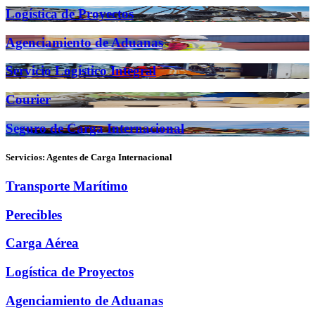
Logística de Proyectos
Agenciamiento de Aduanas
Servicio Logístico Integral
Courier
Seguro de Carga Internacional
Servicios: Agentes de Carga Internacional
Transporte Marítimo
Perecibles
Carga Aérea
Logística de Proyectos
Agenciamiento de Aduanas