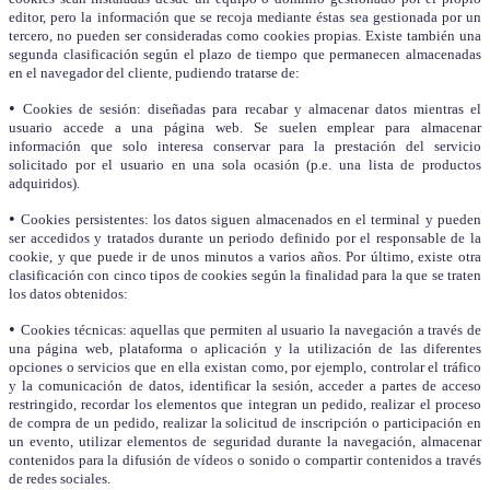
editor, pero la información que se recoja mediante éstas sea gestionada por un
tercero, no pueden ser consideradas como cookies propias. Existe también una
segunda clasificación según el plazo de tiempo que permanecen almacenadas
en el navegador del cliente, pudiendo tratarse de:
•
Cookies de sesión: diseñadas para recabar y almacenar datos mientras el
usuario accede a una página web. Se suelen emplear para almacenar
información que solo interesa conservar para la prestación del servicio
solicitado por el usuario en una sola ocasión (p.e. una lista de productos
adquiridos).
•
Cookies persistentes: los datos siguen almacenados en el terminal y pueden
ser accedidos y tratados durante un periodo definido por el responsable de la
cookie, y que puede ir de unos minutos a varios años. Por último, existe otra
clasificación con cinco tipos de cookies según la finalidad para la que se traten
los datos obtenidos:
•
Cookies técnicas: aquellas que permiten al usuario la navegación a través de
una página web, plataforma o aplicación y la utilización de las diferentes
opciones o servicios que en ella existan como, por ejemplo, controlar el tráfico
y la comunicación de datos, identificar la sesión, acceder a partes de acceso
restringido, recordar los elementos que integran un pedido, realizar el proceso
de compra de un pedido, realizar la solicitud de inscripción o participación en
un evento, utilizar elementos de seguridad durante la navegación, almacenar
contenidos para la difusión de vídeos o sonido o compartir contenidos a través
de redes sociales.