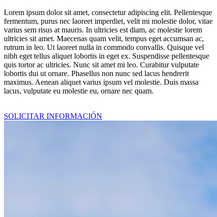
Lorem ipsum dolor sit amet, consectetur adipiscing elit. Pellentesque
fermentum, purus nec laoreet imperdiet, velit mi molestie dolor, vitae
varius sem risus at mauris. In ultricies est diam, ac molestie lorem
ultricies sit amet. Maecenas quam velit, tempus eget accumsan ac,
rutrum in leo. Ut laoreet nulla in commodo convallis. Quisque vel
nibh eget tellus aliquet lobortis in eget ex. Suspendisse pellentesque
quis tortor ac ultricies. Nunc sit amet mi leo. Curabitur vulputate
lobortis dui ut ornare. Phasellus non nunc sed lacus hendrerit
maximus. Aenean aliquet varius ipsum vel molestie. Duis massa
lacus, vulputate eu molestie eu, ornare nec quam.
SOLICITAR INFORMACIÓN