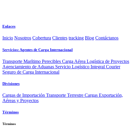
Enlaces
Inicio
Nosotros
Cobertura
Clientes
tracking
Blog
Contáctanos
Servicios: Agentes de Carga Internacional
Transporte Marítimo
Perecibles
Carga Aérea
Logística de Proyectos
Agenciamiento de Aduanas
Servicio Logístico Integral
Courier
Seguro de Carga Internacional
Divisiones
Cargas de Importación
Transporte Terrestre
Cargas Exportación,
Aéreas y Proyectos
Términos
Términos