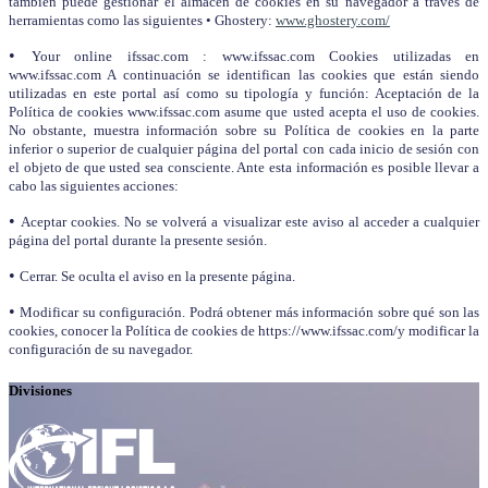
también puede gestionar el almacén de cookies en su navegador a través de
herramientas como las siguientes • Ghostery:
www.ghostery.com/
•
Your online ifssac.com : www.ifssac.com Cookies utilizadas en
www.ifssac.com A continuación se identifican las cookies que están siendo
utilizadas en este portal así como su tipología y función: Aceptación de la
Política de cookies www.ifssac.com asume que usted acepta el uso de cookies.
No obstante, muestra información sobre su Política de cookies en la parte
inferior o superior de cualquier página del portal con cada inicio de sesión con
el objeto de que usted sea consciente. Ante esta información es posible llevar a
cabo las siguientes acciones:
•
Aceptar cookies. No se volverá a visualizar este aviso al acceder a cualquier
página del portal durante la presente sesión.
•
Cerrar. Se oculta el aviso en la presente página.
•
Modificar su configuración. Podrá obtener más información sobre qué son las
cookies, conocer la Política de cookies de https://www.ifssac.com/y modificar la
configuración de su navegador.
Divisiones