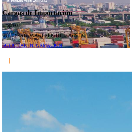
Cargas de Importación
Empresa:
INTERNATIONAL FREIGHT LOGISTIC
SOLICITAR INFORMACIÓN