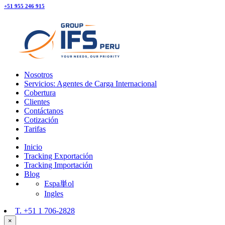
+51 955 246 915
Nosotros
Servicios: Agentes de Carga Internacional
Cobertura
Clientes
Contáctanos
Cotización
Tarifas
Inicio
Tracking Exportación
Tracking Importación
Blog
Espa単ol
Ingles
T.
+51 1 706-2828
×