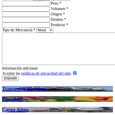
Peso
*
Volumen
*
Origen
*
Destino
*
Producto
*
Tipo de Mercancía
*
Información adicional
Aceptar las
políticas de privacidad del sitio
ENVIAR
Transporte Marítimo
Perecibles
Carga Aérea