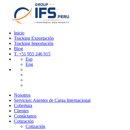
Inicio
Tracking Exportación
Tracking Importación
Blog
T.
+51 955 246 915
Esp
Eng
Nosotros
Servicios: Agentes de Carga Internacional
Cobertura
Clientes
Contáctanos
Cotización
Cotización