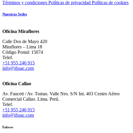
Términos y condiciones
Políticas de privacidad
Políticas de cookies
Nuestras Sedes
Oficina Miraflores
Calle Dos de Mayo 420
Miraflores – Lima 18
Código Postal: 15074
Telef.
+51 955 246 915
info@ifssac.com
Oficina Callao
Av. Faucett / Av. Tomas. Valle Nro. S/N Int. 403 Centro Aéreo
Comercial Callao. Lima. Perú.
Telef.
+51 955 246 915
info@ifssac.com
Enlaces