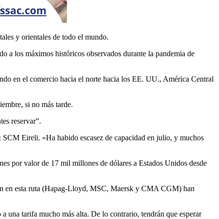
ales y orientales de todo el mundo.
ando a los máximos históricos observados durante la pandemia de
tando en el comercio hacia el norte hacia los EE. UU., América Central
iembre, si no más tarde.
tes reservar”.
s & SCM Eireli. «Ha habido escasez de capacidad en julio, y muchos
nes por valor de 17 mil millones de dólares a Estados Unidos desde
 operan en esta ruta (Hapag-Lloyd, MSC, Maersk y CMA CGM) han
o a una tarifa mucho más alta. De lo contrario, tendrán que esperar