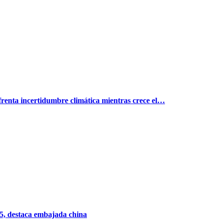
renta incertidumbre climática mientras crece el…
5, destaca embajada china