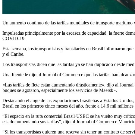
Un aumento continuo de las tarifas mundiales de transporte marítimo 
Impulsadas principalmente por la escasez de capacidad, la fuerte dema
COVID-19.
Esta semana, los transportistas y transitarios en Brasil informaron qu
y el Caribe.
Los transportistas dicen que las tarifas ya se han duplicado desde med
Una fuente le dijo al Journal of Commerce que las tarifas han alcanz
«Las tarifas de flete están aumentando drásticamente», dijo al Journ
buques se agotaron, especialmente los servicios de Maersk».
Destacando el auge de las exportaciones brasileñas a Estados Unidos,
Brasil en los primeros cinco meses del año, frente a 14,6 mil millone
“El espacio en la ruta comercial Brasil-USEC se ha vuelto muy críti
estado aumentando sus tarifas”, dijo al Journal of Commerce Mauricio 
“Si los transportistas quieren una reserva sin tener un contrato de ser