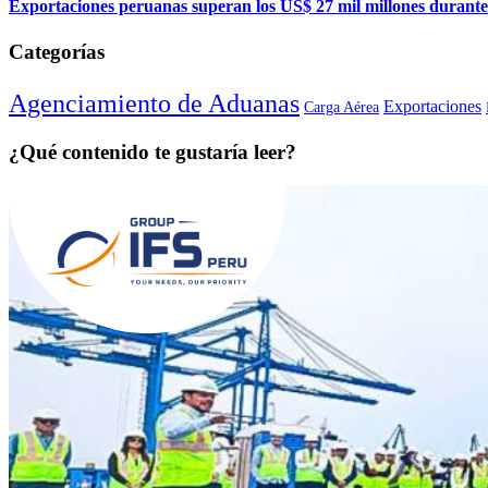
Exportaciones peruanas superan los US$ 27 mil millones durante 
Categorías
Agenciamiento de Aduanas
Exportaciones
Carga Aérea
¿Qué contenido te gustaría leer?