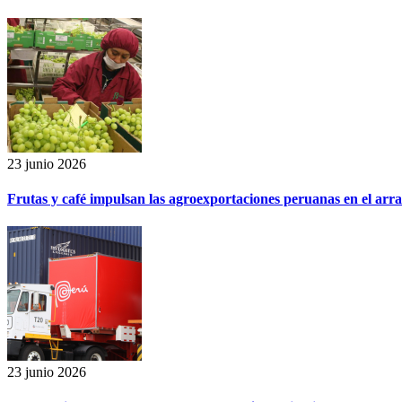
23 junio 2026
Frutas y café impulsan las agroexportaciones peruanas en el arr
23 junio 2026