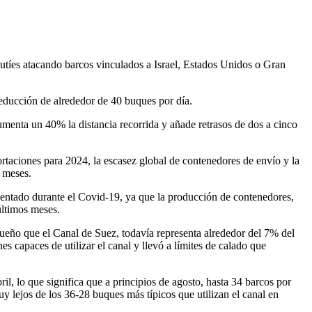
 hutíes atacando barcos vinculados a Israel, Estados Unidos o Gran
reducción de alrededor de 40 buques por día.
nta un 40% la distancia recorrida y añade retrasos de dos a cinco
ciones para 2024, la escasez global de contenedores de envío y la
s meses.
imentado durante el Covid-19, ya que la producción de contenedores,
últimos meses.
eño que el Canal de Suez, todavía representa alrededor del 7% del
capaces de utilizar el canal y llevó a límites de calado que
l, lo que significa que a principios de agosto, hasta 34 barcos por
y lejos de los 36-28 buques más típicos que utilizan el canal en