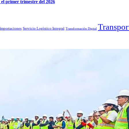
el primer trimestre del 2026
Transpor
Importaciones
Servicio Logístico Integral
Transformación Digital