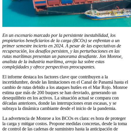
En un escenario marcado por la persistente inestabilidad, los
propietarios beneficiarios de la carga (BCOs) se enfrentan a un
primer semestre incierto en 2024. A pesar de las expectativas de
recuperación, los desafíos persisten, y las perturbaciones en las
rutas marítimas presentan un panorama desafiante. Jon Monroe,
analista de la industria marítima, arroja luz sobre estas
complejidades y ofrece perspectivas preocupantes.
El informe destaca los factores clave que contribuyen a la
incertidumbre, desde las limitaciones en el Canal de Panamá hasta el
cambio de rutas debido a los ataques hutíes en el Mar Rojo. Monroe
estima que más de 200 buques se han desviado, generando un
desequilibrio en los activos. La situación actual se compara con
décadas anteriores, donde las interrupciones eran escasas, y se
subraya la dinámica cambiante desde el inicio de la pandemia.
La advertencia de Monroe a los BCOs es clara: es hora de proteger
la carga y mitigar costos. Propone medidas concretas, desde la toma
de control de las cadenas de suministro hasta la anticipación de