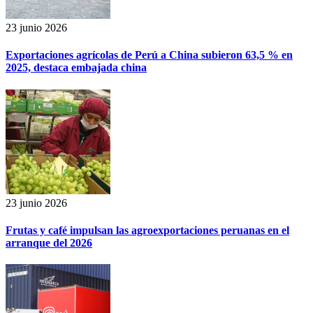
23 junio 2026
Exportaciones agrícolas de Perú a China subieron 63,5 % en
2025, destaca embajada china
23 junio 2026
Frutas y café impulsan las agroexportaciones peruanas en el
arranque del 2026