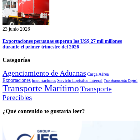
23 junio 2026
Exportaciones peruanas superan los US$ 27 mil millones
durante el primer trimestre del 2026
Categorías
Agenciamiento de Aduanas
Carga Aérea
Exportaciones
Importaciones
Servicio Logístico Integral
Transformación Digital
Transporte Marítimo
Transporte
Perecibles
¿Qué contenido te gustaría leer?