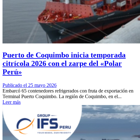
Puerto de Coquimbo inicia temporada
citrícola 2026 con el zarpe del «Polar
Perú»
Publicado el 25 mayo 2026
Embarcó 65 contenedores refrigerados con fruta de exportación en
Terminal Puerto Coquimbo. La región de Coquimbo, en el...
Leer más