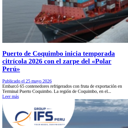
Puerto de Coquimbo inicia temporada
citrícola 2026 con el zarpe del «Polar
Perú»
Publicado el 25 mayo 2026
Embarcó 65 contenedores refrigerados con fruta de exportación en
Terminal Puerto Coquimbo. La región de Coquimbo, en el...
Leer más