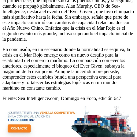
la primera fase, que impactó solo a los puertos chinos, y la segunda,
cuando se propagó globalmente. Alan Murphy, CEO de Sea-
Intelligence, destaca el evento del ‘Ever Given’, que tuvo el impacto
más significativo hasta la fecha. Sin embargo, señala que parte de
este impacto coincidió con cambios de capacidad relacionados con
el Año Nuevo Chino. Enfatiza que la crisis en el Mar Rojo es el
segundo evento más grande, incluso superando el impacto inicial de
la pandemia.
En conclusión, en un escenario donde la normalidad es esquiva, la
crisis en el Mar Rojo emerge como un nuevo desafío para la
estabilidad del comercio marítimo. La comparación con eventos
anteriores, especialmente el bloqueo del Ever Given, subraya la
magnitud de la disrupción. Aunque la incertidumbre persiste,
comprender estos cambios brinda una perspectiva crucial para
adaptarse y fortalecer las estrategias logísticas en un mundo
marítimo en constante cambio.
Fuente: Sea-Intelligence.com, Domingo en Foco, edición 647