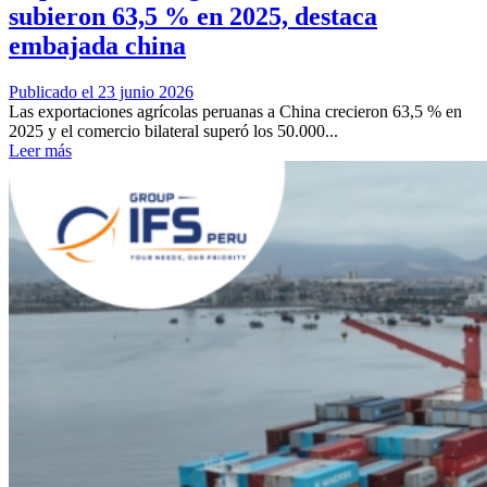
subieron 63,5 % en 2025, destaca
embajada china
Publicado el 23 junio 2026
Las exportaciones agrícolas peruanas a China crecieron 63,5 % en
2025 y el comercio bilateral superó los 50.000...
Leer más