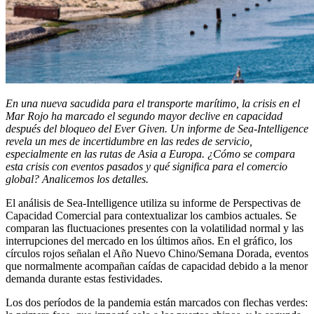
En una nueva sacudida para el transporte marítimo, la crisis en el
Mar Rojo ha marcado el segundo mayor declive en capacidad
después del bloqueo del Ever Given. Un informe de Sea-Intelligence
revela un mes de incertidumbre en las redes de servicio,
especialmente en las rutas de Asia a Europa. ¿Cómo se compara
esta crisis con eventos pasados y qué significa para el comercio
global? Analicemos los detalles.
El análisis de Sea-Intelligence utiliza su informe de Perspectivas de
Capacidad Comercial para contextualizar los cambios actuales. Se
comparan las fluctuaciones presentes con la volatilidad normal y las
interrupciones del mercado en los últimos años. En el gráfico, los
círculos rojos señalan el Año Nuevo Chino/Semana Dorada, eventos
que normalmente acompañan caídas de capacidad debido a la menor
demanda durante estas festividades.
Los dos períodos de la pandemia están marcados con flechas verdes: