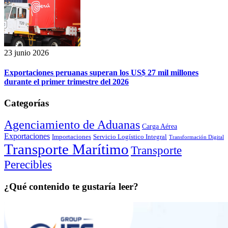
23 junio 2026
Exportaciones peruanas superan los US$ 27 mil millones
durante el primer trimestre del 2026
Categorías
Agenciamiento de Aduanas
Carga Aérea
Exportaciones
Importaciones
Servicio Logístico Integral
Transformación Digital
Transporte Marítimo
Transporte
Perecibles
¿Qué contenido te gustaría leer?