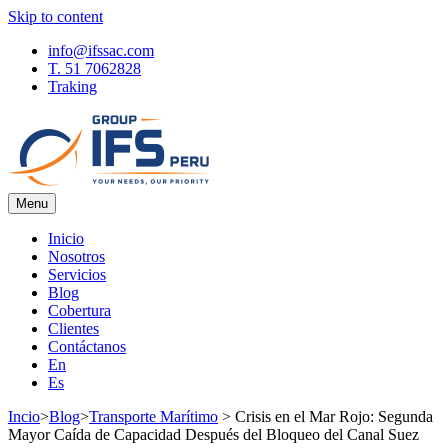
Skip to content
info@ifssac.com
T. 51 7062828
Traking
Menu
IFS Blog
Inicio
Nosotros
Servicios
Blog
Cobertura
Clientes
Contáctanos
En
Es
Incio
>
Blog
>
Transporte Marítimo
>
Crisis en el Mar Rojo: Segunda
Mayor Caída de Capacidad Después del Bloqueo del Canal Suez